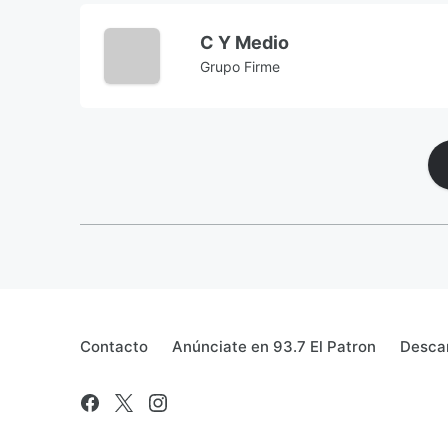
C Y Medio
Grupo Firme
Contacto
Anúnciate en 93.7 El Patron
Descar