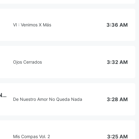
3:36 AM
VI : Venimos X Más
3:32 AM
Ojos Cerrados
De Nuestro Amor No Queda Nada
3:28 AM
De Nuestro Amor No Queda Nada
3:25 AM
Mis Compas Vol. 2