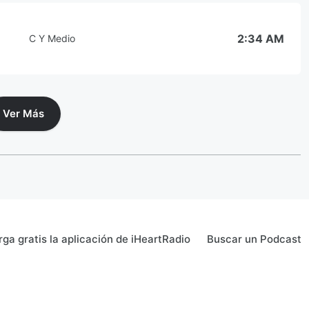
2:34 AM
C Y Medio
Ver Más
ga gratis la aplicación de iHeartRadio
Buscar un Podcast