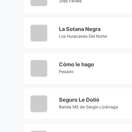
Joss Favela
La Sotana Negra
Los Huracanes Del Norte
Cómo le hago
Pesado
Seguro Le Dolió
Banda MS de Sergio Lizárraga