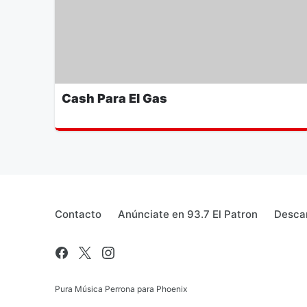
Cash Para El Gas
Contacto
Anúnciate en 93.7 El Patron
Descar
Pura Música Perrona para Phoenix