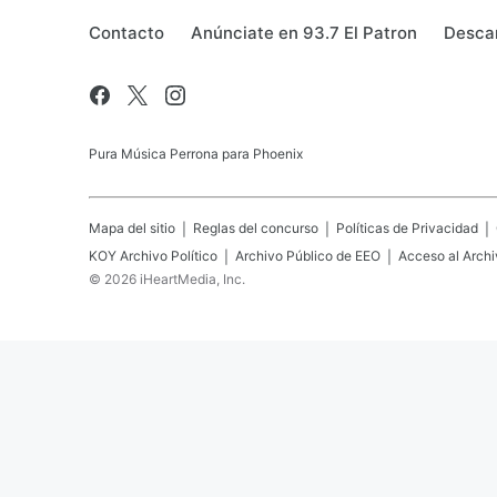
Contacto
Anúnciate en 93.7 El Patron
Descar
Pura Música Perrona para Phoenix
Mapa del sitio
Reglas del concurso
Políticas de Privacidad
KOY
Archivo Político
Archivo Público de EEO
Acceso al Archi
©
2026
iHeartMedia, Inc.